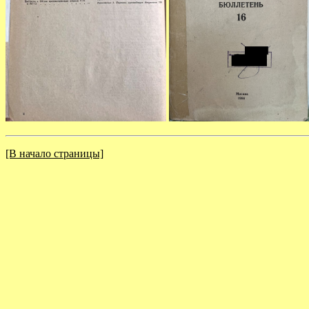
[В начало страницы]